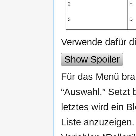
Verwende dafür d
Show Spoiler
Für das Menü bra
“Auswahl.” Setzt b
letztes wird ein B
Liste anzuzeigen.