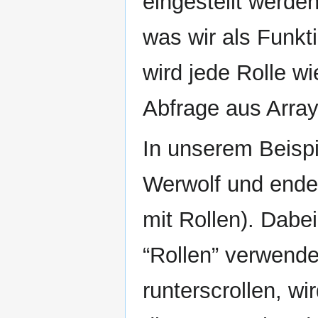
eingestellt werde
was wir als Funkt
wird jede Rolle wi
Abfrage aus Arra
In unserem Beispi
Werwolf und endet
mit Rollen). Dabe
“Rollen” verwende
runterscrollen, wi