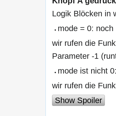
Knopf A gedrück
Logik Blöcken in 
mode = 0: noch 
wir rufen die Fun
Parameter -1 (runt
mode ist nicht 
wir rufen die Funk
Show Spoiler