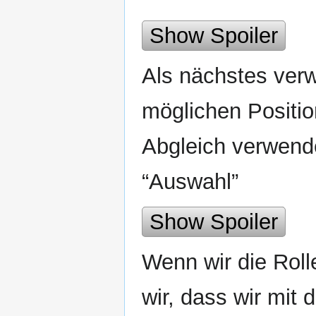
Show Spoiler
Als nächstes verw
möglichen Positi
Abgleich verwende
“Auswahl”
Show Spoiler
Wenn wir die Roll
wir, dass wir mit 