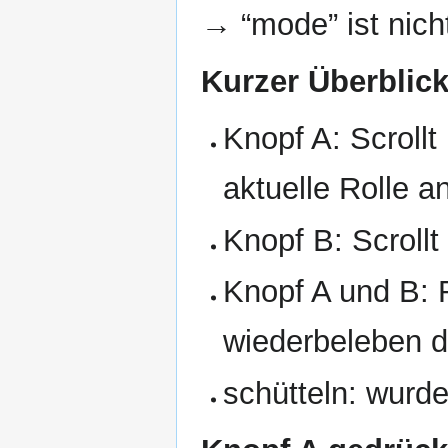
→ “mode” ist nich
Kurzer Überblick
Knopf A: Scrollt
aktuelle Rolle a
Knopf B: Scroll
Knopf A und B: 
wiederbeleben d
schütteln: wurd