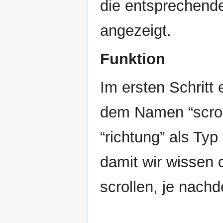
die entsprechende
angezeigt.
Funktion
Im ersten Schritt 
dem Namen “scro
“richtung” als Ty
damit wir wissen 
scrollen, je nachd