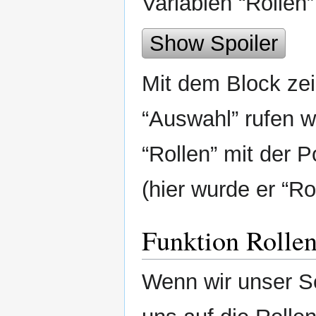
Variablen “Rollen
Show Spoiler
Mit dem Block zei
“Auswahl” rufen w
“Rollen” mit der P
(hier wurde er “Ro
Funktion Rollen
Wenn wir unser Se