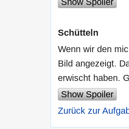
Show Spoiler
Schütteln
Wenn wir den micr
Bild angezeigt. D
erwischt haben. 
Show Spoiler
Zurück zur Aufga