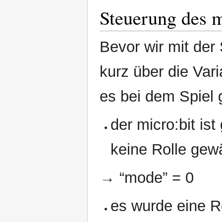
Steuerung des m
Bevor wir mit der
kurz über die Var
es bei dem Spiel
der micro:bit is
keine Rolle gew
→ “mode” = 0
es wurde eine R