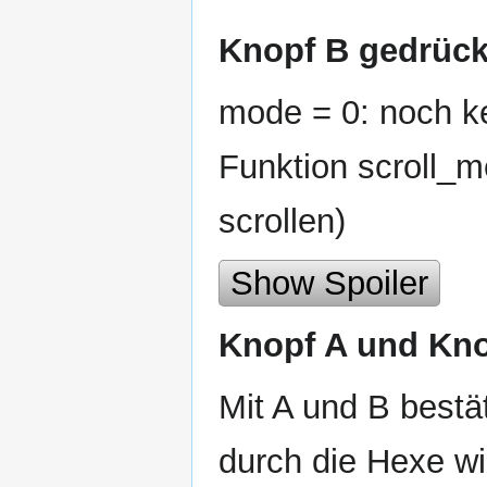
Knopf B gedrück
mode = 0: noch ke
Funktion scroll_
scrollen)
Show Spoiler
Knopf A und Kno
Mit A und B bestä
durch die Hexe wi