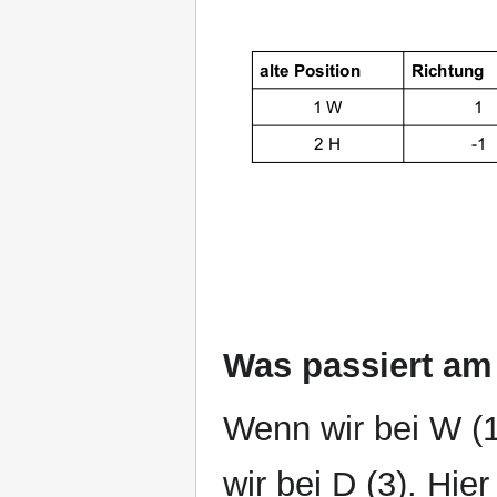
Was passiert a
Wenn wir bei W (1
wir bei D (3). Hi