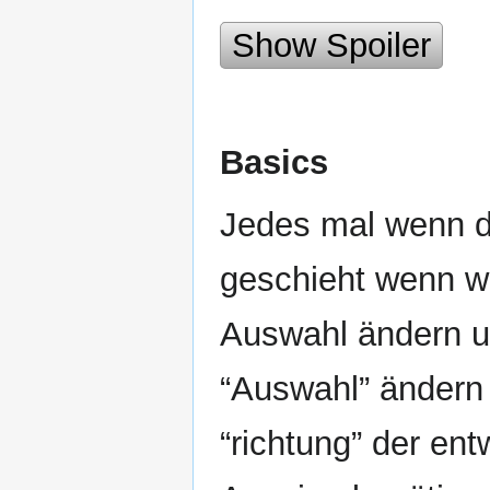
Show Spoiler
Basics
Jedes mal wenn di
geschieht wenn wi
Auswahl ändern un
“Auswahl” ändern
“richtung” der ent