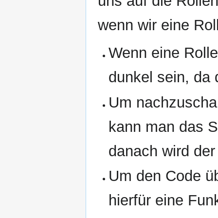
uns auf die Rolle
wenn wir eine Ro
Wenn eine Rolle
dunkel sein, da 
Um nachzuschaue
kann man das Sy
danach wird der
Um den Code übe
hierfür eine Fun