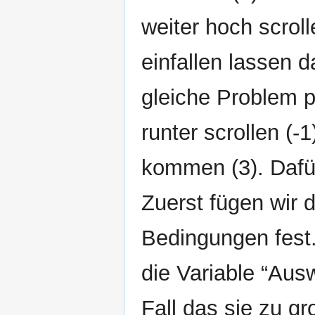
weiter hoch scrol
einfallen lassen d
gleiche Problem p
runter scrollen (-
kommen (3). Dafür
Zuerst fügen wir 
Bedingungen fest.
die Variable “Ausw
Fall das sie zu gr