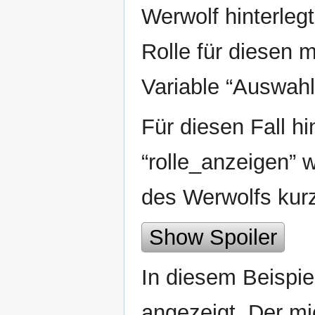
Werwolf hinterleg
Rolle für diesen 
Variable “Auswahl
Für diesen Fall hi
“rolle_anzeigen” 
des Werwolfs kur
Show Spoiler
In diesem Beispie
angezeigt. Der mi