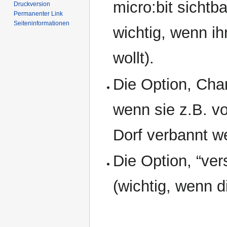
micro:bit sichtb
Druckversion
Permanenter Link
Seiten­­informationen
wichtig, wenn ih
wollt).
Die Option, Cha
wenn sie z.B. v
Dorf verbannt w
Die Option, “ve
(wichtig, wenn d