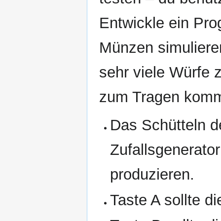
Entwickle ein Pr
Münzen simulieren
sehr viele Würfe z
zum Tragen kom
Das Schütteln de
Zufallsgenerator
produzieren.
Taste A sollte d