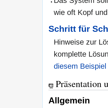
Das System sollt
wie oft Kopf un
Schritt für Sc
Hinweise zur Lö
komplette Lösun
diesem Beispiel
Präsentation 
Allgemein