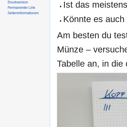
Ist das meisten
Druckversion
Permanenter Link
Seiten­­informationen
Könnte es auch
Am besten du test
Münze – versuche
Tabelle an, in die