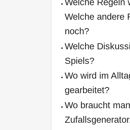
Welche Regeln w
Welche andere R
noch?
Welche Diskuss
Spiels?
Wo wird im Allta
gearbeitet?
Wo braucht man
Zufallsgenerator