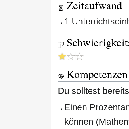
Zeitaufwand
1 Unterrichtsein
Schwierigkeit
Kompetenzen
Du solltest bereit
Einen Prozentan
können (Mathem