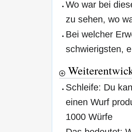
Wo war bei dies
zu sehen, wo wa
Bei welcher Erw
schwierigsten, 
Weiterentwic
Schleife: Du kan
einen Wurf prod
1000 Würfe
Das bedeutet: W