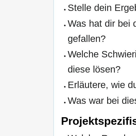
Stelle dein Erg
Was hat dir bei
gefallen?
Welche Schwieri
diese lösen?
Erläutere, wie d
Was war bei dies
Projektspezifi