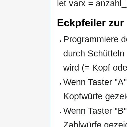
let varx = anzahl_
Eckpfeiler zu
Programmiere de
durch Schütteln 
wird (= Kopf ode
Wenn Taster "A" 
Kopfwürfe gezei
Wenn Taster "B" 
Zahlwürfe gezei