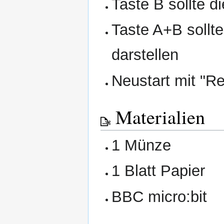
Taste B sollte d
Taste A+B sollt
darstellen
Neustart mit "Re
Materialien
1 Münze
1 Blatt Papier
BBC micro:bit