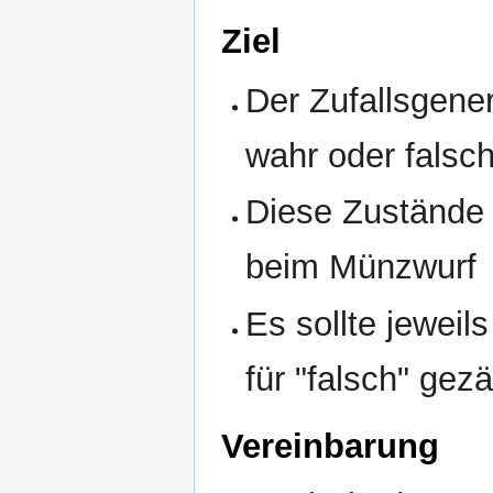
Ziel
Der Zufallsgener
wahr oder falsc
Diese Zustände 
beim Münzwurf
Es sollte jeweils
für "falsch" gez
Vereinbarung