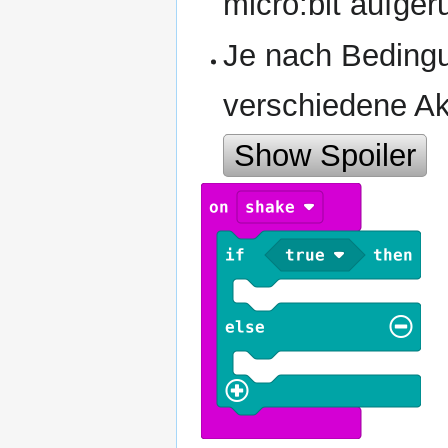
micro:bit aufge
Je nach Bedingun
verschiedene Ak
Show Spoiler