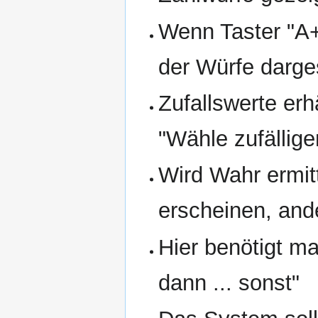
Wenn Taster "A+
der Würfe darge
Zufallswerte e
"Wähle zufällig
Wird Wahr ermitt
erscheinen, ande
Hier benötigt m
dann ... sonst"