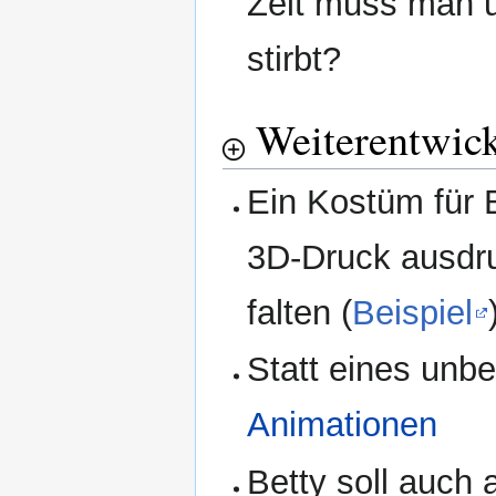
Zeit muss man um
stirbt?
Weiterentwic
Ein Kostüm für 
3D-Druck ausdr
falten (
Beispiel
Statt eines un
Animationen
Betty soll auch