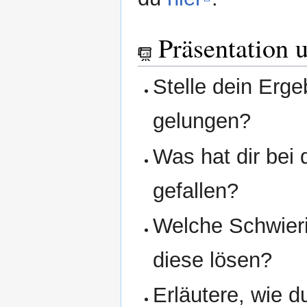
Präsentation 
Stelle dein Erge
gelungen?
Was hat dir bei
gefallen?
Welche Schwieri
diese lösen?
Erläutere, wie d