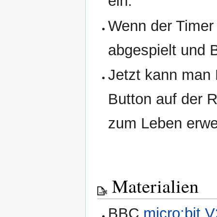
ein.
Wenn der Timer a
abgespielt und Be
Jetzt kann man 
Button auf der 
zum Leben erwe
Materialien
BBC
micro:bit V