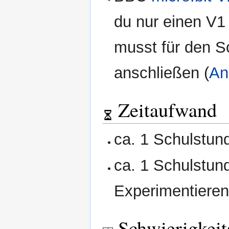
du nur einen V1 
musst für den S
anschließen (
An
Zeitaufwand
ca. 1 Schulstun
ca. 1 Schulstun
Experimentiere
Schwierigkeit