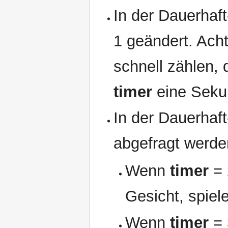
In der Dauerhaft
1 geändert. Ach
schnell zählen,
timer
eine Seku
In der Dauerhaft
abgefragt werde
Wenn
timer
= 
Gesicht, spiel
Wenn
timer
= 