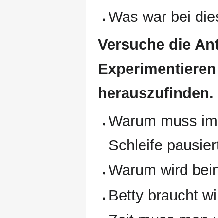
Was war bei dies
Versuche die An
Experimentieren
herauszufinden.
Warum muss imm
Schleife pausie
Warum wird beim
Betty braucht w