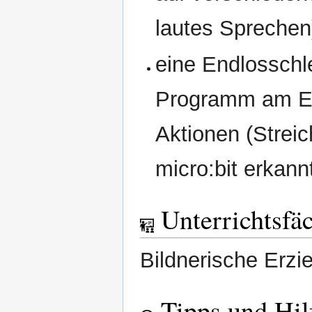
lautes Sprechen
eine Endlosschl
Programm am End
Aktionen (Strei
micro:bit erkan
Unterrichtsfä
Bildnerische Erzi
Tipps und Hil