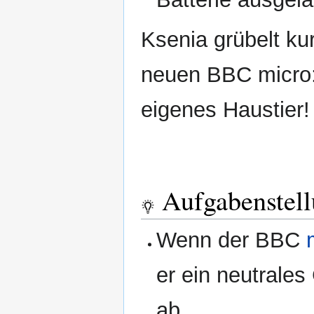
Ksenia grübelt ku
neuen BBC micro:
eigenes Haustier!
Aufgabenstel
Wenn der BBC
er ein neutrales
ab.