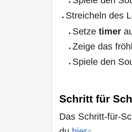
Spiele den Sou
Streicheln des 
Setze
timer
au
Zeige das fröh
Spiele den Sou
Schritt für Sc
Das Schritt-für-Sch
du
hier
.