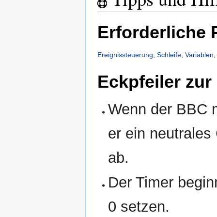
Erforderliche
Ereignissteuerung
,
Schleife
,
Variablen
Eckpfeiler zu
Wenn der BBC mi
er ein neutrales
ab.
Der Timer beginn
0 setzen.