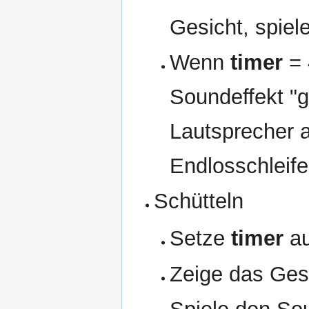
Gesicht, spiel
Wenn
timer
= 
Soundeffekt "g
Lautsprecher 
Endlosschleife,
Schütteln
Setze
timer
au
Zeige das Ges