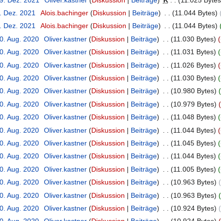
7. Dez. 2021
‎
Alois.bachinger
Diskussion
Beiträge
‎
11.044 Bytes
7. Dez. 2021
‎
Alois.bachinger
Diskussion
Beiträge
‎
11.044 Bytes
20. Aug. 2020
‎
Oliver.kastner
Diskussion
Beiträge
‎
11.030 Bytes
20. Aug. 2020
‎
Oliver.kastner
Diskussion
Beiträge
‎
11.031 Bytes
20. Aug. 2020
‎
Oliver.kastner
Diskussion
Beiträge
‎
11.026 Bytes
20. Aug. 2020
‎
Oliver.kastner
Diskussion
Beiträge
‎
11.030 Bytes
20. Aug. 2020
‎
Oliver.kastner
Diskussion
Beiträge
‎
10.980 Bytes
20. Aug. 2020
‎
Oliver.kastner
Diskussion
Beiträge
‎
10.979 Bytes
20. Aug. 2020
‎
Oliver.kastner
Diskussion
Beiträge
‎
11.048 Bytes
20. Aug. 2020
‎
Oliver.kastner
Diskussion
Beiträge
‎
11.044 Bytes
20. Aug. 2020
‎
Oliver.kastner
Diskussion
Beiträge
‎
11.045 Bytes
20. Aug. 2020
‎
Oliver.kastner
Diskussion
Beiträge
‎
11.044 Bytes
20. Aug. 2020
‎
Oliver.kastner
Diskussion
Beiträge
‎
11.005 Bytes
20. Aug. 2020
‎
Oliver.kastner
Diskussion
Beiträge
‎
10.963 Bytes
20. Aug. 2020
‎
Oliver.kastner
Diskussion
Beiträge
‎
10.963 Bytes
20. Aug. 2020
‎
Oliver.kastner
Diskussion
Beiträge
‎
10.924 Bytes