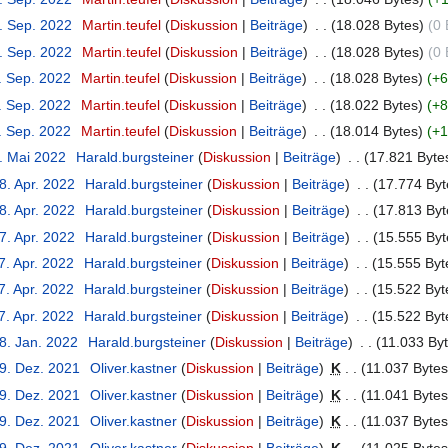
6. Sep. 2022
‎
Martin.teufel
Diskussion
Beiträge
‎
18.028 Bytes
0 
6. Sep. 2022
‎
Martin.teufel
Diskussion
Beiträge
‎
18.028 Bytes
0 
. Sep. 2022
‎
Martin.teufel
Diskussion
Beiträge
‎
18.028 Bytes
+6
. Sep. 2022
‎
Martin.teufel
Diskussion
Beiträge
‎
18.022 Bytes
+8
. Sep. 2022
‎
Martin.teufel
Diskussion
Beiträge
‎
18.014 Bytes
+1
3. Mai 2022
‎
Harald.burgsteiner
Diskussion
Beiträge
‎
17.821 Byte
8. Apr. 2022
‎
Harald.burgsteiner
Diskussion
Beiträge
‎
17.774 Byt
8. Apr. 2022
‎
Harald.burgsteiner
Diskussion
Beiträge
‎
17.813 Byt
7. Apr. 2022
‎
Harald.burgsteiner
Diskussion
Beiträge
‎
15.555 Byt
7. Apr. 2022
‎
Harald.burgsteiner
Diskussion
Beiträge
‎
15.555 Byt
7. Apr. 2022
‎
Harald.burgsteiner
Diskussion
Beiträge
‎
15.522 Byt
7. Apr. 2022
‎
Harald.burgsteiner
Diskussion
Beiträge
‎
15.522 Byt
8. Jan. 2022
‎
Harald.burgsteiner
Diskussion
Beiträge
‎
11.033 By
29. Dez. 2021
‎
Oliver.kastner
Diskussion
Beiträge
‎
K
11.037 Bytes
29. Dez. 2021
‎
Oliver.kastner
Diskussion
Beiträge
‎
K
11.041 Bytes
29. Dez. 2021
‎
Oliver.kastner
Diskussion
Beiträge
‎
K
11.037 Bytes
29. Dez. 2021
‎
Oliver.kastner
Diskussion
Beiträge
‎
K
11.025 Bytes