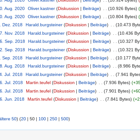
20. Aug. 2020
‎
Oliver.kastner
Diskussion
Beiträge
‎
10.924 Bytes
20. Aug. 2020
‎
Oliver.kastner
Diskussion
Beiträge
‎
10.926 Bytes
20. Aug. 2020
‎
Oliver.kastner
Diskussion
Beiträge
‎
10.804 Bytes
5. Dez. 2018
‎
Harald.burgsteiner
Diskussion
Beiträge
‎
10.473 Byt
27. Nov. 2018
‎
Harald.burgsteiner
Diskussion
Beiträge
‎
10.436 By
16. Sep. 2018
‎
Harald.burgsteiner
Diskussion
Beiträge
‎
10.327 By
12. Sep. 2018
‎
Harald.burgsteiner
Diskussion
Beiträge
‎
10.321 By
6. Sep. 2018
‎
Harald.burgsteiner
Diskussion
Beiträge
‎
10.177 Byt
28. Aug. 2018
‎
Harald.burgsteiner
Diskussion
Beiträge
‎
8.986 Byt
4. Jul. 2018
‎
Harald.burgsteiner
Diskussion
Beiträge
‎
7.941 Byte
6. Jul. 2018
‎
Martin.teufel
Diskussion
Beiträge
‎
7.936 Bytes
+35
6. Jul. 2018
‎
Martin.teufel
Diskussion
Beiträge
‎
7.901 Bytes
+60
6. Jun. 2018
‎
Martin.teufel
Diskussion
Beiträge
‎
7.841 Bytes
+2
ältere 50
) (
20
|
50
|
100
|
250
|
500
)