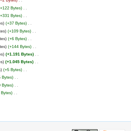
−2 Bytes
‎
+122 Bytes
‎
+331 Bytes
‎
es
+37 Bytes
‎
tes
+109 Bytes
‎
tes
+6 Bytes
‎
tes
+144 Bytes
‎
es
+1.191 Bytes
‎
es
+1.045 Bytes
‎
s
+5 Bytes
‎
 Bytes
‎
 Bytes
‎
 Bytes
‎