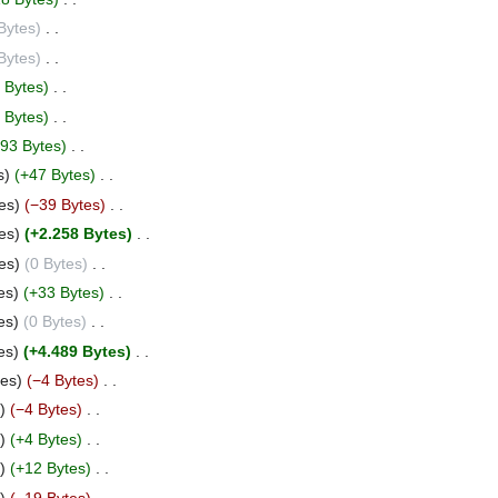
Bytes
‎
Bytes
‎
 Bytes
‎
 Bytes
‎
93 Bytes
‎
s
+47 Bytes
‎
es
−39 Bytes
‎
es
+2.258 Bytes
‎
es
0 Bytes
‎
es
+33 Bytes
‎
es
0 Bytes
‎
es
+4.489 Bytes
‎
tes
−4 Bytes
‎
−4 Bytes
‎
+4 Bytes
‎
+12 Bytes
‎
−19 Bytes
‎