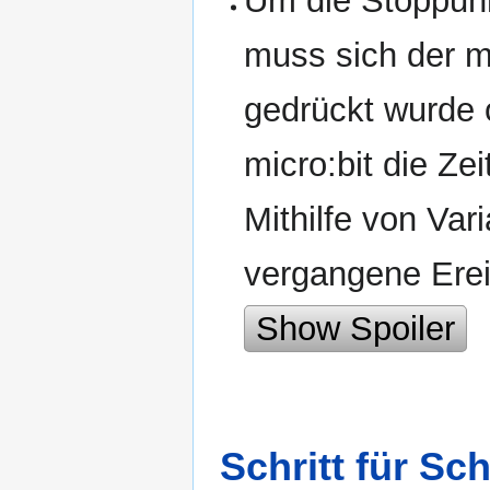
Um die Stoppuhr
muss sich der mi
gedrückt wurde 
micro:bit die Zei
Mithilfe von Var
vergangene Ere
Show Spoiler
Schritt für Sc