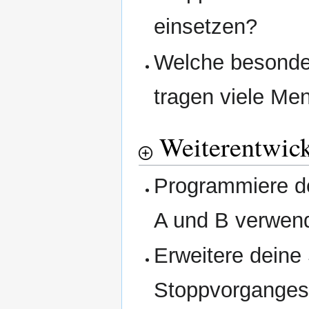
einsetzen?
Welche besonde
tragen viele Me
Weiterentwic
Programmiere de
A und B verwen
Erweitere deine
Stoppvorganges