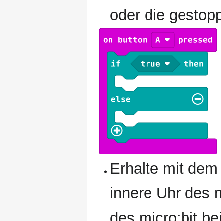
oder die gestopp
Erhalte mit dem 
innere Uhr des m
des micro:bit be