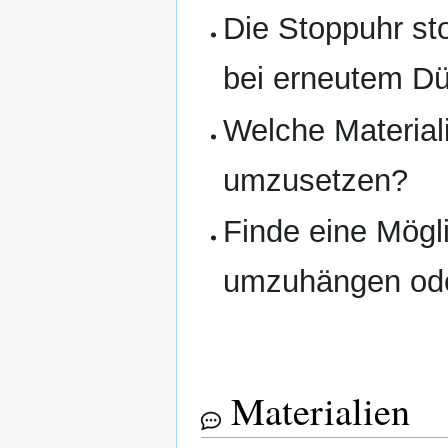
Die Stoppuhr st
bei erneutem Dü
Welche Material
umzusetzen?
Finde eine Mögli
umzuhängen ode
Materialien