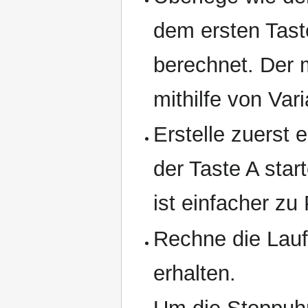
dem ersten Tas
berechnet. Der 
mithilfe von Var
Erstelle zuerst 
der Taste A star
ist einfacher z
Rechne die Lau
erhalten.