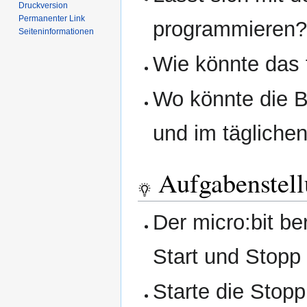
Druckversion
Permanenter Link
programmieren?
Seiten­­informationen
Wie könnte das 
Wo könnte die B
und im tägliche
Aufgabenstel
Der micro:bit b
Start und Stopp 
Starte die Stopp