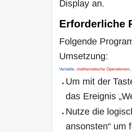
Display an.
Erforderliche
Folgende Programm
Umsetzung:
Variable
,
mathematische Operationen
,
Um mit der Tast
das Ereignis „W
Nutze die logisc
ansonsten“ um f