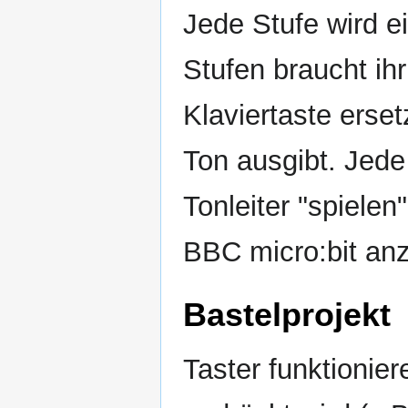
Jede Stufe wird ei
Stufen braucht ihr 
Klaviertaste erse
Ton ausgibt. Jede
Tonleiter "spielen
BBC micro:bit anze
Bastelprojekt
Taster funktionie