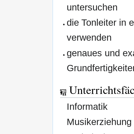
untersuchen
die Tonleiter in
verwenden
genaues und exa
Grundfertigkeite
Unterrichtsfä
Informatik
Musikerziehung