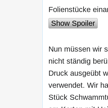
Folienstücke eina
Show Spoiler
Nun müssen wir si
nicht ständig ber
Druck ausgeübt wir
verwendet. Wir h
Stück Schwammtuc