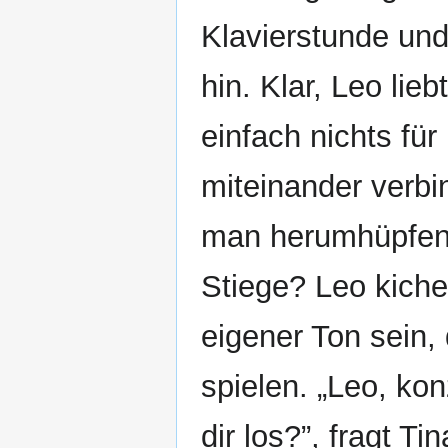
Klavierstunde und
hin. Klar, Leo lieb
einfach nichts für
miteinander verbi
man herumhüpfen k
Stiege? Leo kiche
eigener Ton sein,
spielen. „Leo, kon
dir los?”, fragt Ti