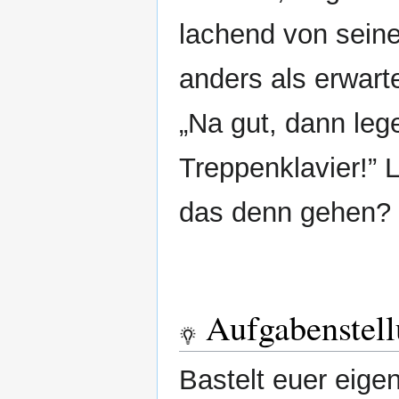
lachend von seine
anders als erwart
„Na gut, dann lege
Treppenklavier!” L
das denn gehen?
Aufgabenstel
Bastelt euer eige