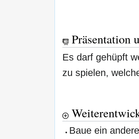
Präsentation 
Es darf gehüpft w
zu spielen, welch
Weiterentwic
Baue ein andere