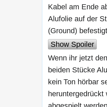
Kabel am Ende abi
Alufolie auf der S
(Ground) befestigt
Show Spoiler
Wenn ihr jetzt den
beiden Stücke Aluf
kein Ton hörbar s
heruntergedrückt 
abgespielt werden