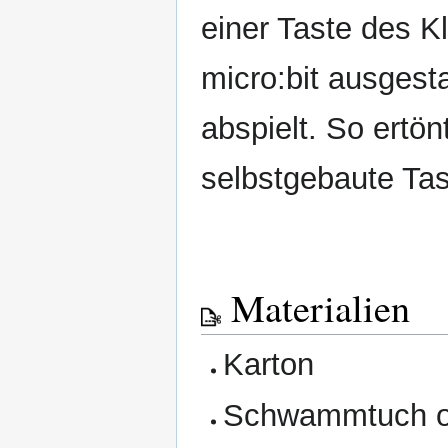
einer Taste des K
micro:bit ausgesta
abspielt. So ertö
selbstgebaute Tast
Materialien
Karton
Schwammtuch o.ä