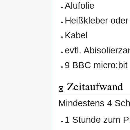
Alufolie
Heißkleber ode
Kabel
evtl. Abisolierz
9 BBC micro:bit 
Zeitaufwand
Mindestens 4 Sch
1 Stunde zum P