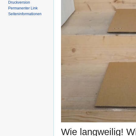
Druckversion
Permanenter Link
Seiten­­informationen
Wie langweilig! W