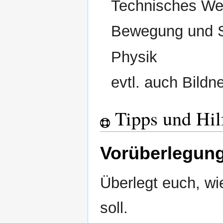
Technisches We
Bewegung und S
Physik
evtl. auch Bildn
Tipps und Hil
Vorüberlegun
Überlegt euch, wi
soll.