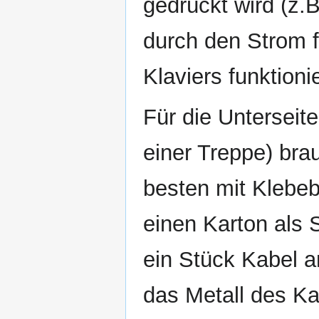
gedrückt wird (z.B
durch den Strom f
Klaviers funktioni
Für die Unterseite
einer Treppe) bra
besten mit Klebeb
einen Karton als 
ein Stück Kabel an 
das Metall des Kab