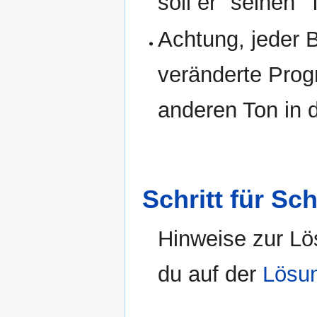
soll er "seinen"
Achtung, jeder B
veränderte Prog
anderen Ton in d
Schritt für Sc
Hinweise zur Lö
du auf der
Lösun