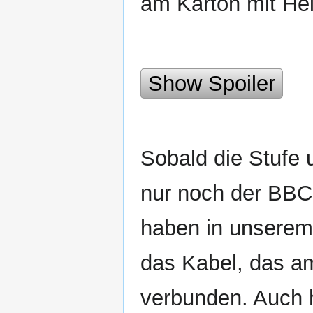
am Karton mit Hei
Show Spoiler
Sobald die Stufe 
nur noch der BBC
haben in unserem 
das Kabel, das a
verbunden. Auch h