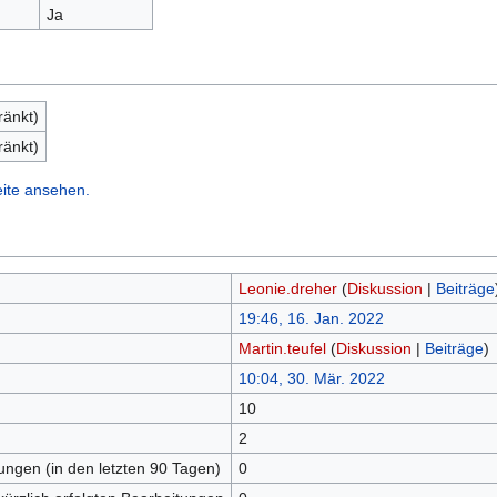
Ja
ränkt)
ränkt)
eite ansehen.
Leonie.dreher
(
Diskussion
|
Beiträge
19:46, 16. Jan. 2022
Martin.teufel
(
Diskussion
|
Beiträge
)
10:04, 30. Mär. 2022
10
n
2
tungen (in den letzten 90 Tagen)
0