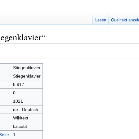
Lesen
Quelltext anze
iegenklavier“
Stiegenklavier
Stiegenklavier
5.917
0
1021
de - Deutsch
Wikitext
Erlaubt
Seite
1