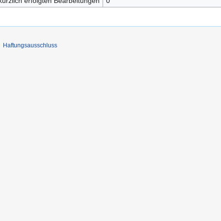
kürzlich erfolgten Bearbeitungen
0
Haftungsausschluss