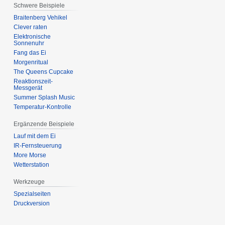
Schwere Beispiele
Braitenberg Vehikel
Clever raten
Elektronische
Sonnenuhr
Fang das Ei
Morgenritual
The Queens Cupcake
Reaktionszeit-
Messgerät
Summer Splash Music
Temperatur-Kontrolle
Ergänzende Beispiele
Lauf mit dem Ei
IR-Fernsteuerung
More Morse
Wetterstation
Werkzeuge
Spezialseiten
Druckversion