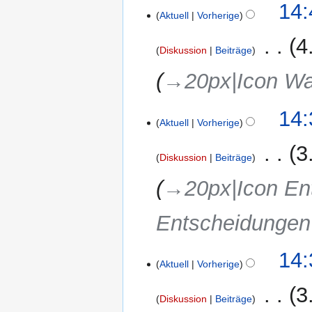
14:
Aktuell
Vorherige
‎
4
Diskussion
Beiträge
→‎20px|Icon W
14:
Aktuell
Vorherige
‎
3
Diskussion
Beiträge
→‎20px|Icon En
Entscheidunge
14:
Aktuell
Vorherige
‎
3
Diskussion
Beiträge