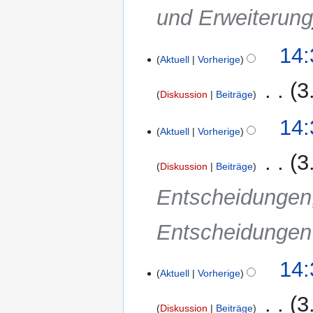
und Erweiterun
14:
Aktuell
Vorherige
‎
3
Diskussion
Beiträge
14:
Aktuell
Vorherige
‎
3
Diskussion
Beiträge
Entscheidungen
Entscheidunge
14:
Aktuell
Vorherige
‎
3
Diskussion
Beiträge