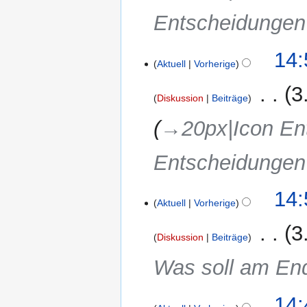
Entscheidunge
14:
Aktuell
Vorherige
‎
3
Diskussion
Beiträge
→‎20px|Icon En
Entscheidunge
14:
Aktuell
Vorherige
‎
3
Diskussion
Beiträge
Was soll am E
14: