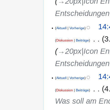
→‎20px|Icon En
Entscheidunge
14:
Aktuell
Vorherige
‎
3
Diskussion
Beiträge
→‎20px|Icon En
Entscheidunge
14:
Aktuell
Vorherige
‎
4
Diskussion
Beiträge
Was soll am E