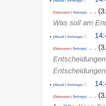
Aktuell
Vorherige
‎
3
Diskussion
Beiträge
Was soll am E
14:
Aktuell
Vorherige
‎
3
Diskussion
Beiträge
Entscheidungen
Entscheidunge
14:
Aktuell
Vorherige
‎
3
Diskussion
Beiträge