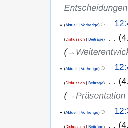
Entscheidunge
12:
Aktuell
Vorherige
‎
4
Diskussion
Beiträge
→‎Weiterentwic
12:
Aktuell
Vorherige
‎
4
Diskussion
Beiträge
→‎Präsentation
12:
Aktuell
Vorherige
‎
4
Diskussion
Beiträge