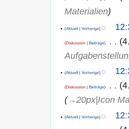
Materialien
12:
Aktuell
Vorherige
‎
4
Diskussion
Beiträge
Aufgabenstellu
12:
Aktuell
Vorherige
‎
4
Diskussion
Beiträge
→‎20px|Icon Mat
12:
Aktuell
Vorherige