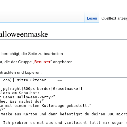
Lesen
Quelltext anze
Halloweenmaske
berechtigt, die Seite zu bearbeiten:
kt, die der Gruppe „
Benutzer
“ angehören.
etrachten und kopieren.