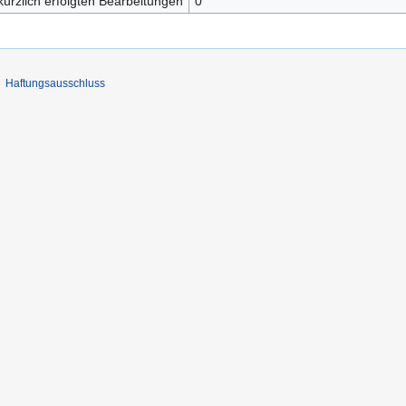
kürzlich erfolgten Bearbeitungen
0
Haftungsausschluss