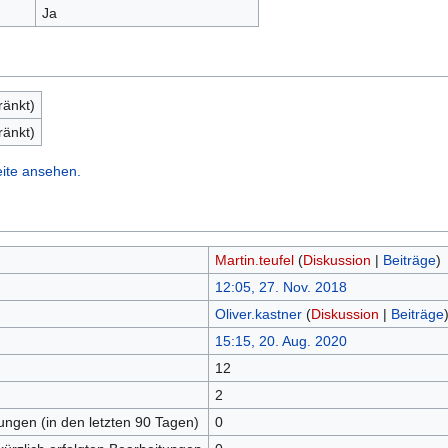
Ja
ränkt)
ränkt)
eite ansehen.
Martin.teufel
(
Diskussion
|
Beiträge
)
12:05, 27. Nov. 2018
Oliver.kastner
(
Diskussion
|
Beiträge
15:15, 20. Aug. 2020
12
n
2
tungen (in den letzten 90 Tagen)
0