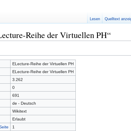
Lesen
Quelltext anze
ecture-Reihe der Virtuellen PH“
ELecture-Reihe der Virtuellen PH
ELecture-Reihe der Virtuellen PH
3.262
0
691
de - Deutsch
Wikitext
Erlaubt
Seite
1